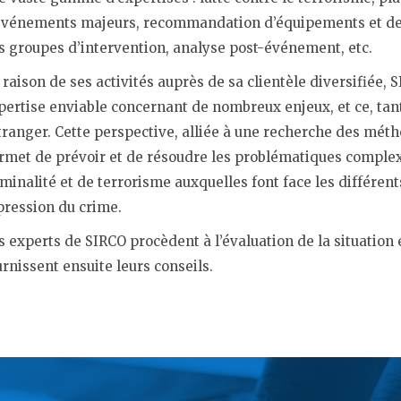
événements majeurs, recommandation d’équipements et de
s groupes d’intervention, analyse post-événement, etc.
CONTACT
 raison de ses activités auprès de sa clientèle diversifiée, 
pertise enviable concernant de nombreux enjeux, et ce, tan
étranger. Cette perspective, alliée à une recherche des métho
rmet de prévoir et de résoudre les problématiques comple
iminalité et de terrorisme auxquelles font face les différe
pression du crime.
s experts de SIRCO procèdent à l’évaluation de la situation 
urnissent ensuite leurs conseils.