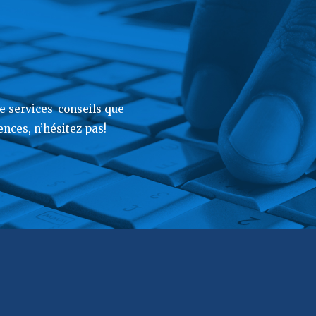
 services-conseils que
nces, n’hésitez pas!