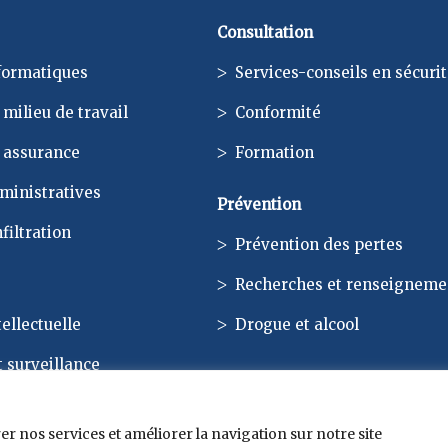
Consultation
formatiques
Services-conseils en sécuri
milieu de travail
Conformité
 assurance
Formation
ministratives
Prévention
nfiltration
Prévention des pertes
Recherches et renseigneme
tellectuelle
Drogue et alcool
t surveillance
er nos services et améliorer la navigation sur notre site