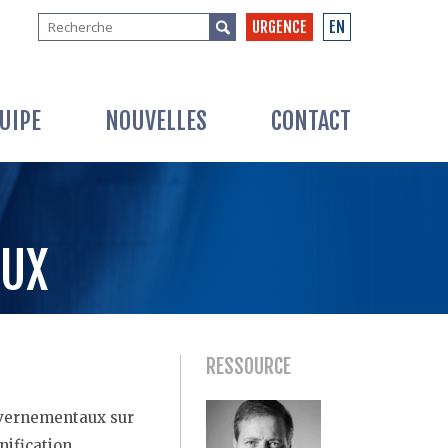
URGENCE
EN
UIPE
NOUVELLES
CONTACT
AUX
RESSOURCE
uvernementaux sur
nification