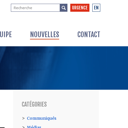
URGENCE
EN
UIPE
NOUVELLES
CONTACT
CATÉGORIES
Communiqués
Médias