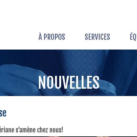
ACCUEIL
À PROPOS
SERVICES
ÉQ
À PROPOS >
ÉQUIPE
NOUVELLES
SERVICES >
se
ériane s’amène chez nous!
NOUVELLES