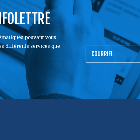
NFOLETTRE
lématiques pouvant vous
les différents services que