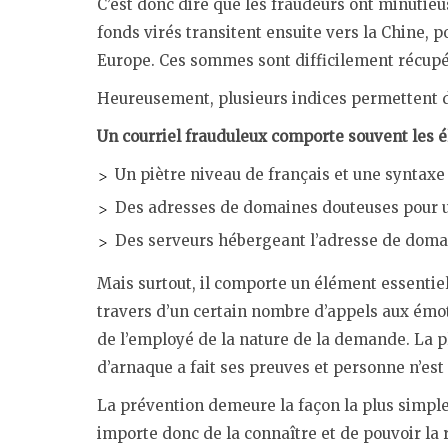
C’est donc dire que les fraudeurs ont minutieu
fonds virés transitent ensuite vers la Chine, 
Europe. Ces sommes sont difficilement récupé
Heureusement, plusieurs indices permettent d’i
Un courriel frauduleux comporte souvent les é
Un piètre niveau de français et une syntaxe 
Des adresses de domaines douteuses pour un
Des serveurs hébergeant l’adresse de domain
Mais surtout, il comporte un élément essenti
travers d’un certain nombre d’appels aux émoti
de l’employé de la nature de la demande. La p
d’arnaque a fait ses preuves et personne n’est à
La prévention demeure la façon la plus simple 
importe donc de la connaître et de pouvoir la 