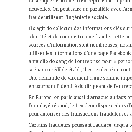
L’escroquerie au chef d’entreprise met à profi
nouvelles. On peut faire un parallèle avec l’
fraude utilisant l’ingénierie sociale.
Il s’agit de collecter des informations clés su
identité et de commettre une fraude. Cette ar
sources d’information sont nombreuses, notamm
utiliser les informations d’une page Facebook 
annuelle de sang de l’entreprise pour « person
scénario crédible établi, il est exécuté en cont
Une demande de virement d’une somme importa
en usurpant l’identité du dirigeant de l’entrep
En Europe, on parle aussi d’arnaque au faux o
l’employé répond, le fraudeur dispose alors d’u
pour autoriser des transactions frauduleuses a
Certains fraudeurs poussent l’audace jusqu’à 