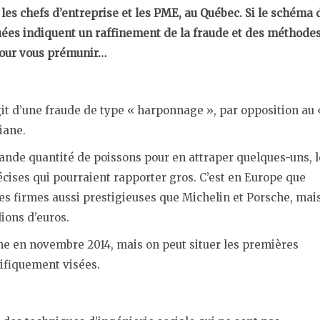
les chefs d’entreprise et les PME, au Québec. Si le schéma 
es indiquent un raffinement de la fraude et des méthode
pour vous prémunir…
git d’une fraude de type « harponnage », par opposition au 
iane.
ande quantité de poissons pour en attraper quelques-uns, l
cises qui pourraient rapporter gros. C’est en Europe que
Des firmes aussi prestigieuses que Michelin et Porsche, mai
ions d’euros.
me en novembre 2014, mais on peut situer les premières
cifiquement visées.