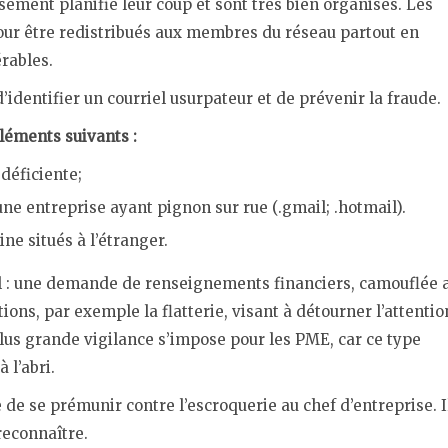
sement planifié leur coup et sont très bien organisés. Les
pour être redistribués aux membres du réseau partout en
rables.
dentifier un courriel usurpateur et de prévenir la fraude.
léments suivants :
déficiente;
e entreprise ayant pignon sur rue (.gmail; .hotmail).
e situés à l’étranger.
el : une demande de renseignements financiers, camouflée 
ons, par exemple la flatterie, visant à détourner l’attentio
lus grande vigilance s’impose pour les PME, car ce type
 l’abri.
de se prémunir contre l’escroquerie au chef d’entreprise. I
reconnaître.