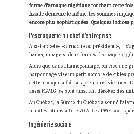
forme d’arnaque nigériane touchant cette fois 
fraude demeure le même, les sommes impliqué
encore plus sophistiquées. Quelques indices 
L’escroquerie au chef d’entreprise
Aussi appelée « arnaque au président », il s’a
hameçonnage »; deux formes d’arnaque nigér
Alors que dans l’hameçonnage, on vise une gr
harponnage vise un petit nombre de cibles pré
cette arnaque a fait ses premières victimes. 
aussi KPMG, se sont ainsi fait dérober des mill
Au Québec, la Sûreté du Québec a sonné l’alar
manifestations à l’été 2014. Les PME sont spé
Ingénierie sociale