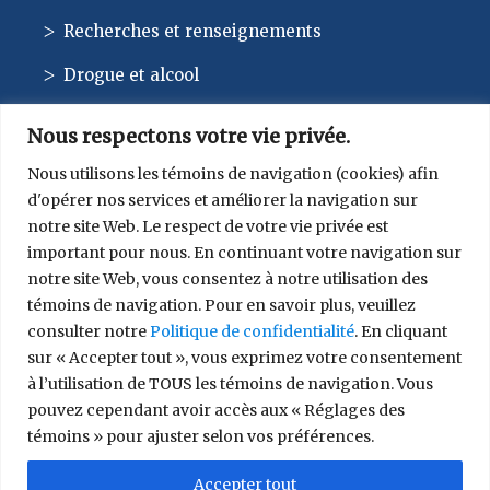
Recherches et renseignements
Drogue et alcool
Nous respectons votre vie privée.
Nous utilisons les témoins de navigation (cookies) afin
d'opérer nos services et améliorer la navigation sur
CONTACT
notre site Web. Le respect de votre vie privée est
important pour nous. En continuant votre navigation sur
514 744-1010
notre site Web, vous consentez à notre utilisation des
témoins de navigation. Pour en savoir plus, veuillez
consulter notre
Politique de confidentialité
. En cliquant
sur « Accepter tout », vous exprimez votre consentement
à l’utilisation de TOUS les témoins de navigation. Vous
pouvez cependant avoir accès aux « Réglages des
témoins » pour ajuster selon vos préférences.
© 2026 SIRCO. Tous droits réservés.
Conditions générales
|
Politique de confidentialité
|
Accepter tout